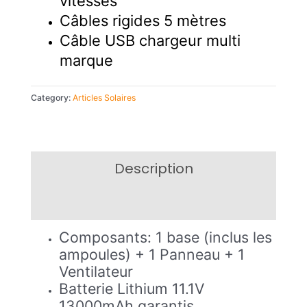
vitesses
Câbles rigides 5 mètres
Câble USB chargeur multi
marque
Category:
Articles Solaires
Description
Reviews (0)
Composants: 1 base (inclus les
ampoules) + 1 Panneau + 1
Ventilateur
Batterie Lithium 11.1V
13000mAh garantis