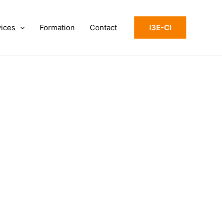
vices
Formation
Contact
I3E-CI